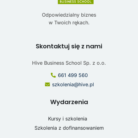
Odpowiedzialny biznes
w Twoich rękach.
Skontaktuj się z nami
Hive Business School Sp. z o.o.
661 499 560
szkolenia@hive.pl
Wydarzenia
Kursy i szkolenia
Szkolenia z dofinansowaniem